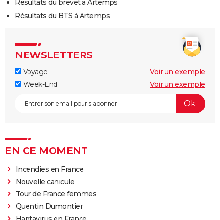
Résultats du brevet à Artemps
Résultats du BTS à Artemps
NEWSLETTERS
Voyage
Voir un exemple
Week-End
Voir un exemple
EN CE MOMENT
Incendies en France
Nouvelle canicule
Tour de France femmes
Quentin Dumontier
Hantavirus en France