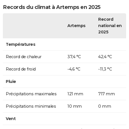
Records du climat à Artemps en 2025
Record
Artemps
national en
2025
Températures
Record de chaleur
37,4 °C
42,4 °C
Record de froid
-4,6 °C
-11,3 °C
Pluie
Précipitations maximales
121 mm
717 mm
Précipitations minimales
10 mm
0 mm
Vent