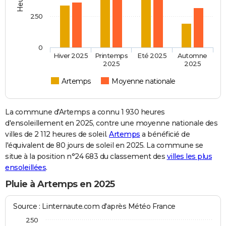
250
0
Hiver 2025
Printemps
Eté 2025
Automne
2025
2025
Artemps
Moyenne nationale
La commune d'Artemps a connu 1 930 heures
d'ensoleillement en 2025, contre une moyenne nationale des
villes de 2 112 heures de soleil.
Artemps
a bénéficié de
l'équivalent de 80 jours de soleil en 2025. La commune se
situe à la position n°24 683 du classement des
villes les plus
ensoleillées
.
Pluie à Artemps en 2025
Source : Linternaute.com d'après Météo France
250