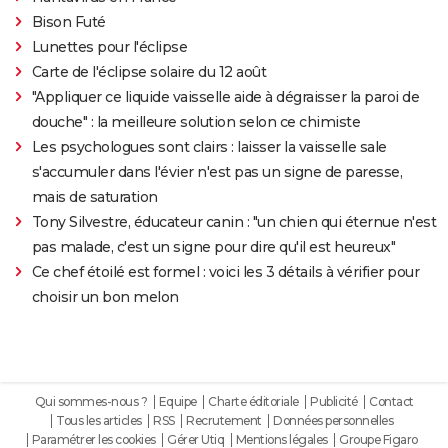
Bison Futé
Lunettes pour l'éclipse
Carte de l'éclipse solaire du 12 août
"Appliquer ce liquide vaisselle aide à dégraisser la paroi de
douche" : la meilleure solution selon ce chimiste
Les psychologues sont clairs : laisser la vaisselle sale
s'accumuler dans l'évier n'est pas un signe de paresse,
mais de saturation
Tony Silvestre, éducateur canin : "un chien qui éternue n'est
pas malade, c'est un signe pour dire qu'il est heureux"
Ce chef étoilé est formel : voici les 3 détails à vérifier pour
choisir un bon melon
Qui sommes-nous ?
Equipe
Charte éditoriale
Publicité
Contact
Tous les articles
RSS
Recrutement
Données personnelles
Paramétrer les cookies
Gérer Utiq
Mentions légales
Groupe Figaro