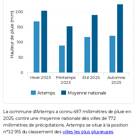
200
Hauteur de pluie (mm)
150
100
50
0
Hiver 2025
Printemps
Eté 2025
Automne
2025
2025
Artemps
Moyenne nationale
La commune d'Artemps a connu 497 millimètres de pluie en
2025, contre une moyenne nationale des villes de 772
millimètres de précipitations. Artemps se situe à la position
n°32 915 du classement des
villes les plus pluvieuses
.