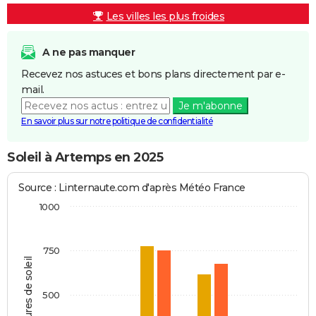
Les villes les plus froides
A ne pas manquer
Recevez nos astuces et bons plans directement par e-
mail.
Je m'abonne
En savoir plus sur notre politique de confidentialité
Soleil à Artemps en 2025
Source : Linternaute.com d'après Météo France
1000
750
Heures de soleil
500