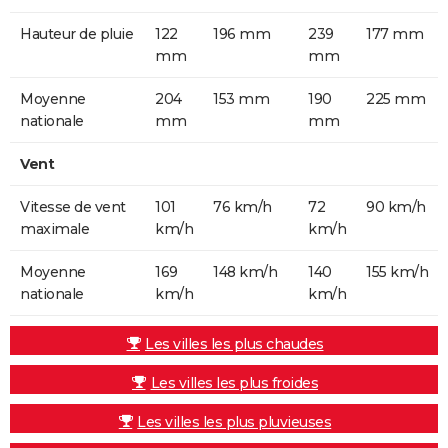
Hauteur de pluie
122
196 mm
239
177 mm
mm
mm
Moyenne
204
153 mm
190
225 mm
nationale
mm
mm
Vent
Vitesse de vent
101
76 km/h
72
90 km/h
maximale
km/h
km/h
Moyenne
169
148 km/h
140
155 km/h
nationale
km/h
km/h
Les villes les plus chaudes
Les villes les plus froides
Les villes les plus pluvieuses