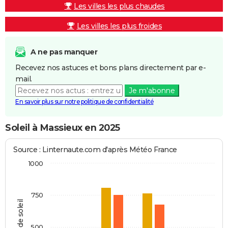
Les villes les plus chaudes
Les villes les plus froides
A ne pas manquer
Recevez nos astuces et bons plans directement par e-
mail.
Je m'abonne
En savoir plus sur notre politique de confidentialité
Soleil à Massieux en 2025
Source : Linternaute.com d'après Météo France
1000
750
Heures de soleil
500