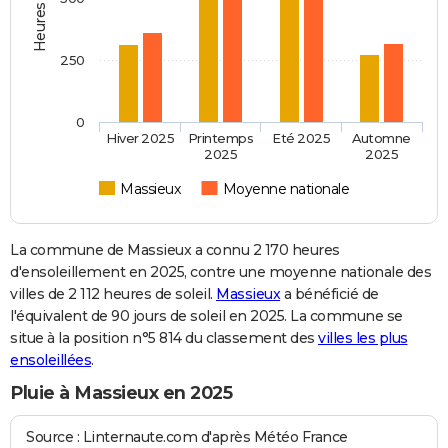
250
0
Hiver 2025
Printemps
Eté 2025
Automne
2025
2025
Massieux
Moyenne nationale
La commune de Massieux a connu 2 170 heures
d'ensoleillement en 2025, contre une moyenne nationale des
villes de 2 112 heures de soleil.
Massieux
a bénéficié de
l'équivalent de 90 jours de soleil en 2025. La commune se
situe à la position n°5 814 du classement des
villes les plus
ensoleillées
.
Pluie à Massieux en 2025
Source : Linternaute.com d'après Météo France