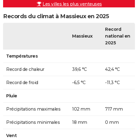
Les villes les plus venteuses
Records du climat à Massieux en 2025
Record
Massieux
national en
2025
Températures
Record de chaleur
39,6 °C
42,4 °C
Record de froid
-6,5 °C
-11,3 °C
Pluie
Précipitations maximales
102 mm
717 mm
Précipitations minimales
18 mm
0 mm
Vent