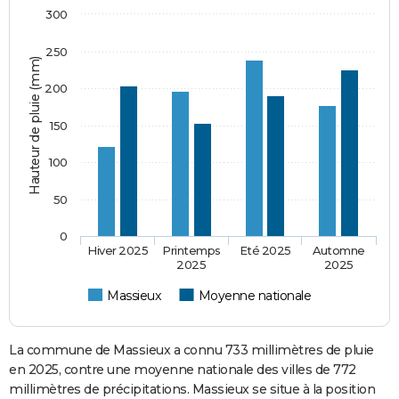
300
250
Hauteur de pluie (mm)
200
150
100
50
0
Hiver 2025
Printemps
Eté 2025
Automne
2025
2025
Massieux
Moyenne nationale
La commune de Massieux a connu 733 millimètres de pluie
en 2025, contre une moyenne nationale des villes de 772
millimètres de précipitations. Massieux se situe à la position