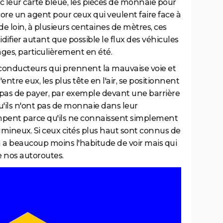
c leur carte bleue, les pièces de monnaie pour
ore un agent pour ceux qui veulent faire face à
e loin, à plusieurs centaines de mètres, ces
idifier autant que possible le flux des véhicules
ages, particulièrement en été.
es conducteurs qui prennent la mauvaise voie et
entre eux, les plus tête en l'air, se positionnent
 pas de payer, par exemple devant une barrière
qu'ils n'ont pas de monnaie dans leur
rompent parce qu'ils ne connaissent simplement
lumineux. Si ceux cités plus haut sont connus de
on a beaucoup moins l'habitude de voir mais qui
 nos autoroutes.