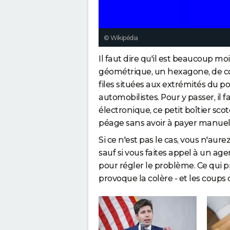
© Wikipédia
Il faut dire qu'il est beaucoup moi
géométrique, un hexagone, de co
files situées aux extrémités du po
automobilistes. Pour y passer, i
électronique, ce petit boîtier sco
péage sans avoir à payer manue
Si ce n'est pas le cas, vous n'aur
sauf si vous faites appel à un age
pour régler le problème. Ce qui
provoque la colère - et les coups 