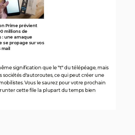
n Prime prévient
0 millions de
s : une arnaque
e se propage sur vos
 mail
me signification que le "t" du télépéage, mais
s sociétés d'autoroutes, ce qui peut créer une
mobilistes. Vous le saurez pour votre prochain
unter cette file la plupart du temps bien