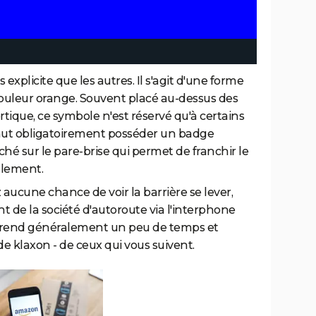
s explicite que les autres. Il s'agit d'une forme
uleur orange. Souvent placé au-dessus des
rtique, ce symbole n'est réservé qu'à certains
l faut obligatoirement posséder un badge
tché sur le pare-brise qui permet de franchir le
llement.
ez aucune chance de voir la barrière se lever,
nt de la société d'autoroute via l'interphone
 prend généralement un peu de temps et
de klaxon - de ceux qui vous suivent.