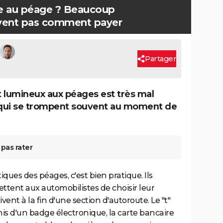
le au péage ? Beaucoup
avent pas comment payer
Partager
t lumineux aux péages est très mal
 qui se trompent souvent au moment de
pas rater
ques des péages, c'est bien pratique. Ils
ttent aux automobilistes de choisir leur
ent à la fin d'une section d'autoroute. Le "t"
s d'un badge électronique, la carte bancaire