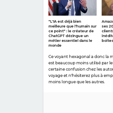
"L'IA est déjà bien
Amazo
meilleure que l'humain sur
ses 20
ce point" : le créateur de
client
ChatGPT dézingue un
inédit
métier essentiel dans le
boîtes
monde
Ce voyant hexagonal a donc la mê
est beaucoup moins utilisé par le
certaine confusion chez les auto
voyage et n'hésiterez plus à empr
moins longue que les autres.