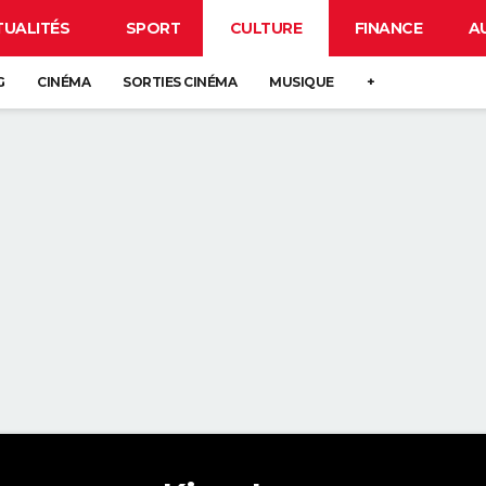
TUALITÉS
SPORT
CULTURE
FINANCE
A
G
CINÉMA
SORTIES CINÉMA
MUSIQUE
+