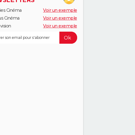
SLETTERS
ies Cinéma
Voir un exemple
us Cinéma
Voir un exemple
vision
Voir un exemple