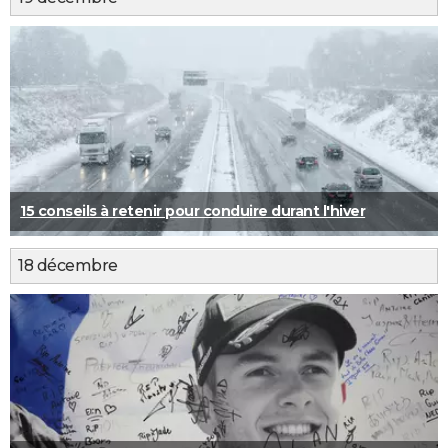
15 conseils à retenir pour conduire durant l'hiver
18 décembre