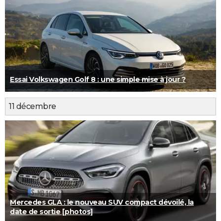
Essai Volkswagen Golf 8 : une simple mise à jour ?
11 décembre
Mercedes GLA : le nouveau SUV compact dévoilé, la
date de sortie [photos]