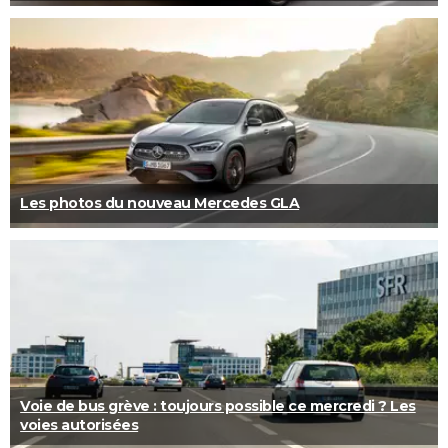
Les photos du nouveau Mercedes GLA
Voie de bus grève : toujours possible ce mercredi ? Les
voies autorisées