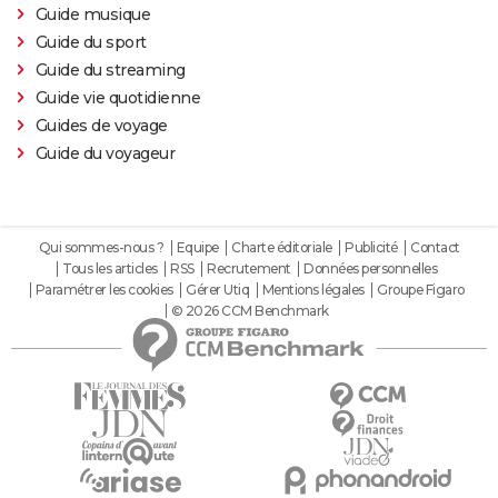
Guide musique
Guide du sport
Guide du streaming
Guide vie quotidienne
Guides de voyage
Guide du voyageur
Qui sommes-nous ?
Equipe
Charte éditoriale
Publicité
Contact
Tous les articles
RSS
Recrutement
Données personnelles
Paramétrer les cookies
Gérer Utiq
Mentions légales
Groupe Figaro
© 2026 CCM Benchmark