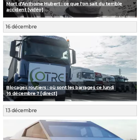
Mort d'Anthoine Hubert : ce que l'on sait du terrible
accident [vidéo]
16 décembre
Blocages routiers : où sont les barrages ce lundi
16 décembre ? [direct]
13 décembre