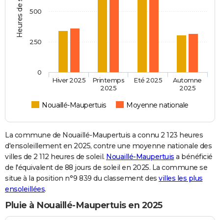
Heures de soleil
500
250
0
Hiver 2025
Printemps
Eté 2025
Automne
2025
2025
Nouaillé-Maupertuis
Moyenne nationale
La commune de Nouaillé-Maupertuis a connu 2 123 heures
d'ensoleillement en 2025, contre une moyenne nationale des
villes de 2 112 heures de soleil.
Nouaillé-Maupertuis
a bénéficié
de l'équivalent de 88 jours de soleil en 2025. La commune se
situe à la position n°9 839 du classement des
villes les plus
ensoleillées
.
Pluie à Nouaillé-Maupertuis en 2025