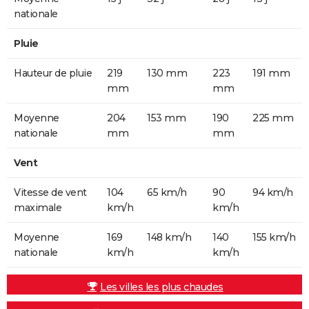
nationale
Pluie
Hauteur de pluie
219
130 mm
223
191 mm
mm
mm
Moyenne
204
153 mm
190
225 mm
nationale
mm
mm
Vent
Vitesse de vent
104
65 km/h
90
94 km/h
maximale
km/h
km/h
Moyenne
169
148 km/h
140
155 km/h
nationale
km/h
km/h
Les villes les plus chaudes