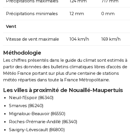
Précipitations maximales
124 mm
717 mm
Précipitations minimales
12 mm
0 mm
Vent
Vitesse de vent maximale
104 km/h
169 km/h
Méthodologie
Les chiffres présentés dans le guide du climat sont estimés à
partir des données des bulletins climatiques libres d'accès de
Météo France portant sur plus d'une centaine de stations
météo réparties dans toute la France Métropolitaine.
Les villes à proximité de Nouaillé-Maupertuis
Nieuil-l'Espoir (86340)
Smarves (86240)
Mignaloux-Beauvoir (86550)
Roches-Prémarie-Andillé (86340)
Savigny-Lévescault (86800)