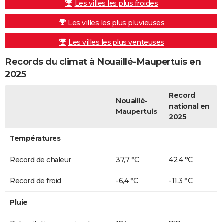
Les villes les plus froides
Les villes les plus pluvieuses
Les villes les plus venteuses
Records du climat à Nouaillé-Maupertuis en
2025
Record
Nouaillé-
national en
Maupertuis
2025
Températures
Record de chaleur
37,7 °C
42,4 °C
Record de froid
-6,4 °C
-11,3 °C
Pluie