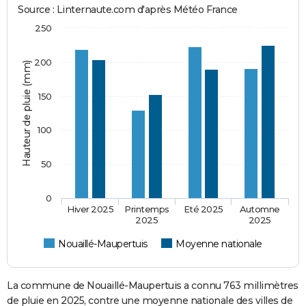
Source : Linternaute.com d'après Météo France
250
200
Hauteur de pluie (mm)
150
100
50
0
Hiver 2025
Printemps
Eté 2025
Automne
2025
2025
Nouaillé-Maupertuis
Moyenne nationale
La commune de Nouaillé-Maupertuis a connu 763 millimètres
de pluie en 2025, contre une moyenne nationale des villes de