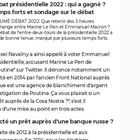
at présidentielle 2022 : qui a gagné ?
ps forts et sondage sur le débat
UMÉ DÉBAT 2022. Que retenir des 3 heures
change entre Marine Le Pen et Emmanuel Macron ?
ébat de l'entre-deux-tours de la présidentielle 2022 a
de bonne tenue, marqué par plusieurs temps forts.
exeï Navalny a ainsi appelé à voter Emmanuel
identielle, accusant Marine Le Pen de
utine" sur Twitter. Il dénonce notamment un
cté en 2014 par l'ancien Front National auprès
que est une agence de blanchiment d'argent
stigation de Poutine. Ça vous plairait si un
t auprès de la Cosa Nostra ?", s'est il
d'une mise au point en trois actes.
acté un prêt auprès d'une banque russe ?
aite de 2012 à la présidentielle et aux