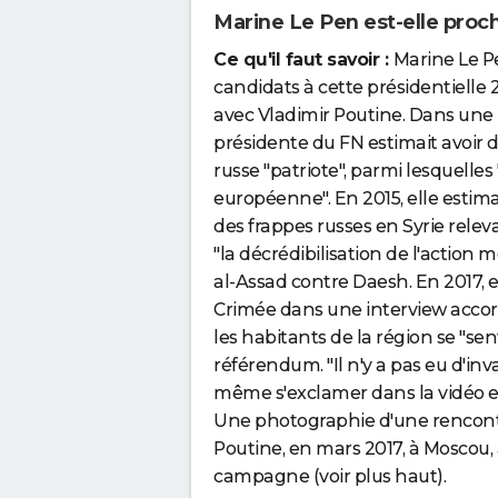
Marine Le Pen est-elle proc
Ce qu'il faut savoir :
Marine Le Pe
candidats à cette présidentielle
avec Vladimir Poutine. Dans une i
présidente du FN estimait avoir 
russe "patriote", parmi lesquelles 
européenne". En 2015, elle estim
des frappes russes en Syrie rele
"la décrédibilisation de l'action
al-Assad contre Daesh. En 2017, e
Crimée dans une interview acco
les habitants de la région se "se
référendum. "Il n'y a pas eu d'inva
même s'exclamer dans la vidéo 
Une photographie d'une rencontr
Poutine, en mars 2017, à Moscou, 
campagne (voir plus haut).