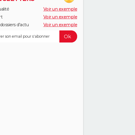
alité
Voir un exemple
rt
Voir un exemple
dossiers d'actu
Voir un exemple