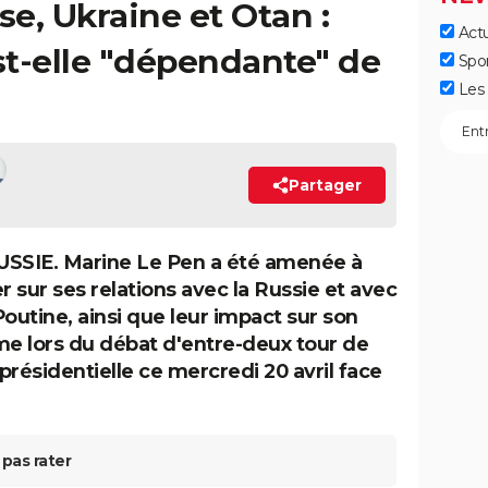
se, Ukraine et Otan :
Actu
t-elle "dépendante" de
Spo
Les 
Partager
USSIE. Marine Le Pen a été amenée à
r sur ses relations avec la Russie et avec
Poutine, ainsi que leur impact sur son
 lors du débat d'entre-deux tour de
 présidentielle ce mercredi 20 avril face
pas rater