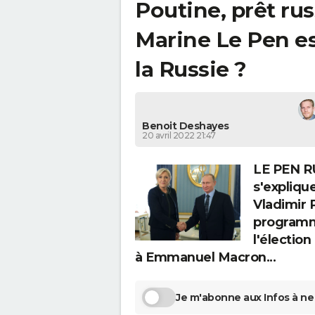
Poutine, prêt rus
Marine Le Pen es
la Russie ?
Benoit Deshayes
20 avril 2022 21:47
LE PEN R
s'explique
Vladimir 
programme
l'élection
à Emmanuel Macron...
Je m'abonne aux Infos à ne 