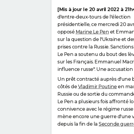
[Mis à jour le 20 avril 2022 à 21h
d'entre-deux-tours de l'élection
présidentielle, ce mercredi 20 avr
opposé
Marine Le Pen
et Emman
sur la question de l'Ukraine et d
prises contre la Russie. Sanction
Le Pen a soutenu du bout des lèv
sur les Français. Emmanuel Macr
influence russe". Une accusation 
Un prêt contracté auprès d'une 
côtés de
Vladimir Poutine
en mars
Russie ou de sortie du commandem
Le Pen a plusieurs fois affronté
connivence avec le régime russe q
mène encore une guerre d'une vi
depuis la fin de la
Seconde guerr