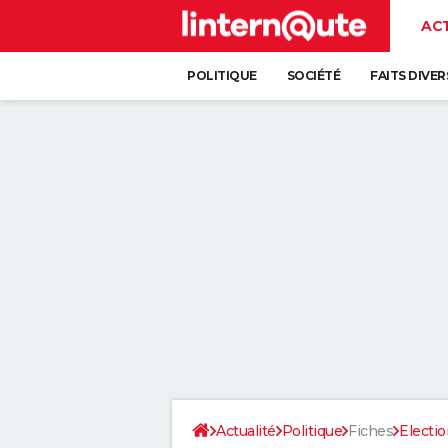
AC
POLITIQUE
SOCIÉTÉ
FAITS DIVER
Actualité
Politique
Fiches
Electio