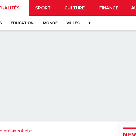
TUALITÉS
SPORT
CULTURE
FINANCE
A
S
EDUCATION
MONDE
VILLES
+
n présidentielle
NEW