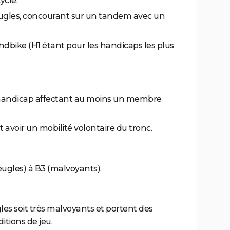
cycle.
eugles, concourant sur un tandem avec un
andbike (H1 étant pour les handicaps les plus
 handicap affectant au moins un membre
 avoir un mobilité volontaire du tronc.
eugles) à B3 (malvoyants).
gles soit très malvoyants et portent des
itions de jeu.