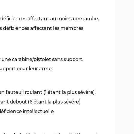
 déficiences affectant au moins une jambe.
es déficiences affectant les membres
r une carabine/pistolet sans support.
support pour leur arme.
un fauteuil roulant (1 étant la plus sévère).
ant debout (6 étant la plus sévère).
éficience intellectuelle.