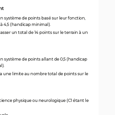
nt
un système de points basé sur leur fonction,
 à 4,5 (handicap minimal).
ser un total de 14 points sur le terrain à un
un système de points allant de 0,5 (handicap
l).
 a une limite au nombre total de points sur le
icience physique ou neurologique (C1 étant le