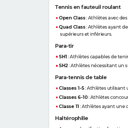
Tennis en fauteuil roulant
Open Class
: Athlètes avec des
Quad Class
: Athlètes ayant d
supérieurs et inférieurs.
Para-tir
SH1
: Athlètes capables de teni
SH2
: Athlètes nécessitant un 
Para-tennis de table
Classes 1-5
: Athlètes utilisant 
Classes 6-10
: Athlètes concour
Classe 11
: Athlètes ayant une d
Haltérophilie