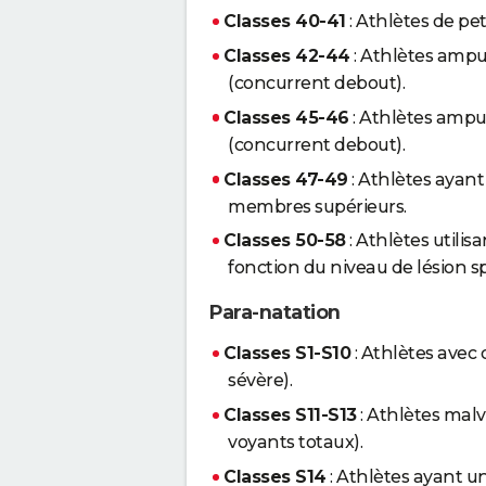
Classes 40-41
: Athlètes de pet
Classes 42-44
: Athlètes ampu
(concurrent debout).
Classes 45-46
: Athlètes ampu
(concurrent debout).
Classes 47-49
: Athlètes ayan
membres supérieurs.
Classes 50-58
: Athlètes utilis
fonction du niveau de lésion sp
Para-natation
Classes S1-S10
: Athlètes avec 
sévère).
Classes S11-S13
: Athlètes malv
voyants totaux).
Classes S14
: Athlètes ayant un