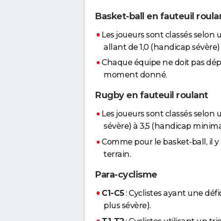
Basket-ball en fauteuil roula
Les joueurs sont classés selon 
allant de 1,0 (handicap sévère)
Chaque équipe ne doit pas dépas
moment donné.
Rugby en fauteuil roulant
Les joueurs sont classés selon 
sévère) à 3,5 (handicap minima
Comme pour le basket-ball, il y
terrain.
Para-cyclisme
C1-C5
: Cyclistes ayant une déf
plus sévère).