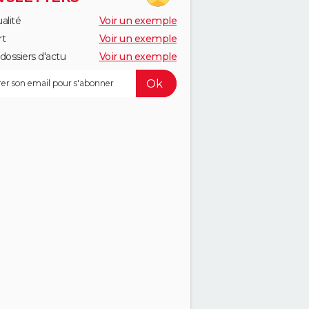
alité
Voir un exemple
rt
Voir un exemple
dossiers d'actu
Voir un exemple