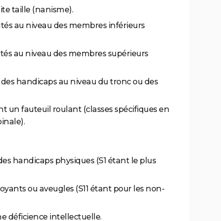
ite taille (nanisme).
tés au niveau des membres inférieurs
tés au niveau des membres supérieurs
t des handicaps au niveau du tronc ou des
ant un fauteuil roulant (classes spécifiques en
inale).
des handicaps physiques (S1 étant le plus
oyants ou aveugles (S11 étant pour les non-
e déficience intellectuelle.