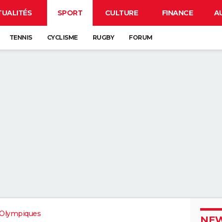
TUALITÉS
SPORT
CULTURE
FINANCE
A
TENNIS
CYCLISME
RUGBY
FORUM
 Olympiques
NEW