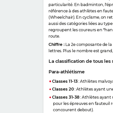
particularité. En badminton, l'ép
référence à des athlètes en faute
(Wheelchair). En cyclisme, on re
aussi des catégories liées au type d
regroupent les coureurs en "hand
route.
Chiffre :
La 2e composante de la c
lettres. Plus le nombre est grand,
La classification de tous les
Para-athlétisme
Classes 11-13
: Athlètes malvoy
Classes 20
: Athlètes ayant une
Classes 31-38
: Athlètes ayant 
pour les épreuves en fauteuil r
concourent debout).