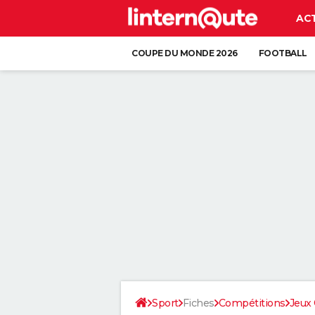
AC
COUPE DU MONDE 2026
FOOTBALL
Sport
Fiches
Compétitions
Jeux