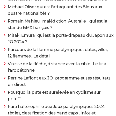
Michael Olise : qui est l'attaquant des Bleus aux
quatre nationalités ?
Romain Mahieu : malédiction, Australie… qui est la
star du BMX français ?
Misaki Emura : qui est la porte-drapeau du Japon aux
JO 2024 ?
Parcours de la flamme paralympique : dates, villes,
12 flammes... Le détail
Vitesse de la flèche, distance avec la cible... Le tir à
l'arc détonne
Perrine Laffont aux JO : programme et ses résultats
en direct
Pourquoi la piste est surelevée en cyclisme sur
piste ?
Para haltérophilie aux Jeux paralympiques 2024 :
règles, classification des handicaps... Infos et