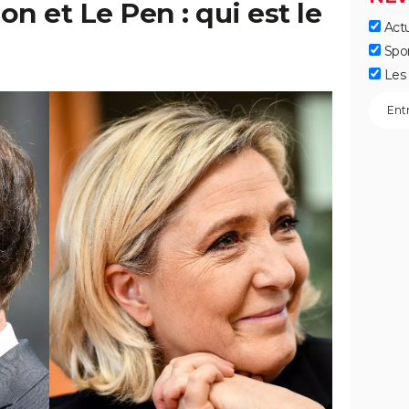
n et Le Pen : qui est le
Actu
Spo
Les 