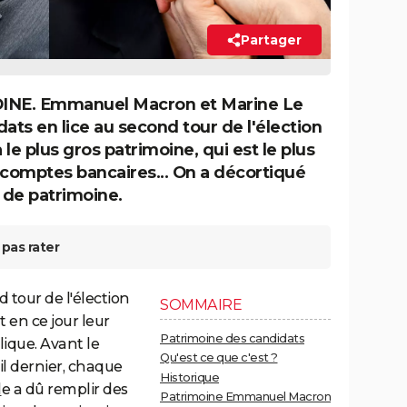
Partager
NE. Emmanuel Macron et Marine Le
ats en lice au second tour de l'élection
 le plus gros patrimoine, qui est le plus
, comptes bancaires... On a décortiqué
 de patrimoine.
pas rater
 tour de l'élection
SOMMAIRE
t en ce jour leur
Patrimoine des candidats
lique. Avant le
Qu'est ce que c'est ?
l dernier, chaque
Historique
l
e a dû remplir des
Patrimoine Emmanuel Macron