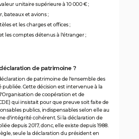
 valeur unitaire supérieure à 10 000 € ;
r, bateaux et avions ;
les et les charges et offices ;
 et les comptes détenus à l'étranger ;
déclaration de patrimoine ?
a déclaration de patrimoine de l'ensemble des
é publiée. Cette décision est intervenue à la
'Organisation de coopération et de
 qui insistait pour que preuve soit faite de
onsables publics, indispensables selon elle au
d'intégrité cohérent. Si la déclaration de
iée depuis 2017, donc, elle existe depuis 1988.
gle, seule la déclaration du président en