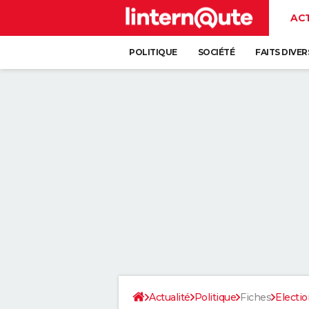
AC
POLITIQUE
SOCIÉTÉ
FAITS DIVER
Actualité
Politique
Fiches
Electio