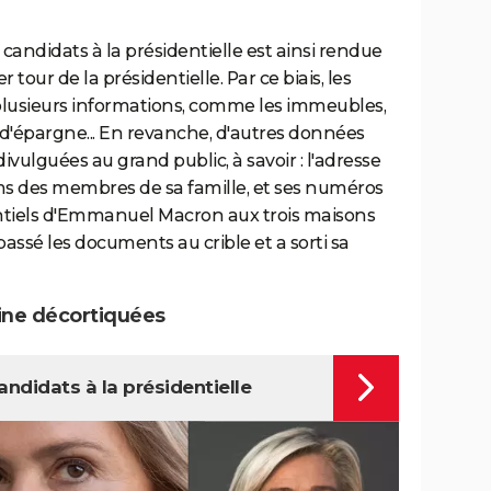
candidats à la présidentielle est ainsi rendue
tour de la présidentielle. Par ce biais, les
plusieurs informations, comme les immeubles,
s d'épargne... En revanche, d'autres données
ivulguées au grand public, à savoir : l'adresse
ms des membres de sa famille, et ses numéros
ntiels d'Emmanuel Macron aux trois maisons
assé les documents au crible et a sorti sa
ine décortiquées
ndidats à la présidentielle