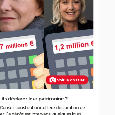
Voir le dossier
ils déclarer leur patrimoine ?
Conseil constitutionnel leur déclaration de
er. Ce dépôt est intervenu quelques jours