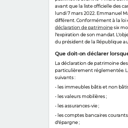
avant que la liste officielle des c
lundi 7 mars 2022. Emmanuel Mac
différent. Conformément à la loi 
déclaration de patrimoine
six moi
l'expiration de son mandat. L'obje
du président de la République au 
Que doit-on déclarer lorsque
La déclaration de patrimoine des 
particulièrement réglementée. L
suivants :
- les immeubles bâtis et non bâtis
- les valeurs mobilières ;
- les assurances-vie ;
- les comptes bancaires courants o
d'épargne ;