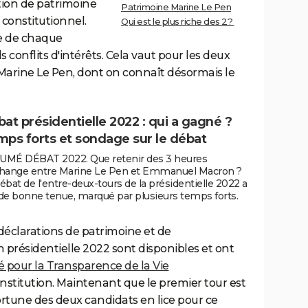
tion de patrimoine
Patrimoine Marine Le Pen
 constitutionnel.
Qui est le plus riche des 2?
ce de chaque
 conflits d'intérêts. Cela vaut pour les deux
Marine Le Pen, dont on connaît désormais le
at présidentielle 2022 : qui a gagné ?
ps forts et sondage sur le débat
UMÉ DÉBAT 2022. Que retenir des 3 heures
change entre Marine Le Pen et Emmanuel Macron ?
ébat de l'entre-deux-tours de la présidentielle 2022 a
de bonne tenue, marqué par plusieurs temps forts.
 déclarations de patrimoine et de
n présidentielle 2022 sont disponibles et ont
é pour la Transparence de la Vie
'institution. Maintenant que le premier tour est
ortune des deux candidats en lice pour ce