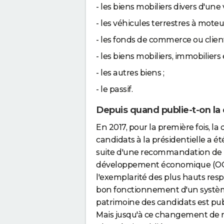
- les biens mobiliers divers d'une
- les véhicules terrestres à moteu
- les fonds de commerce ou clientè
- les biens mobiliers, immobiliers
- les autres biens ;
- le passif.
Depuis quand publie-t-on la 
En 2017, pour la première fois, l
candidats à la présidentielle a ét
suite d'une recommandation de l
développement économique (OCDE)
l'exemplarité des plus hauts resp
bon fonctionnement d'un système 
patrimoine des candidats est publ
Mais jusqu'à ce changement de rè