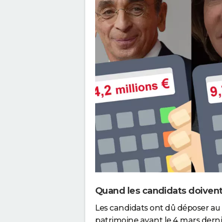
Quand les candidats doivent-
Les candidats ont dû déposer au 
patrimoine avant le 4 mars derni