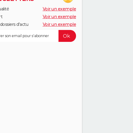
alité
Voir un exemple
rt
Voir un exemple
dossiers d'actu
Voir un exemple