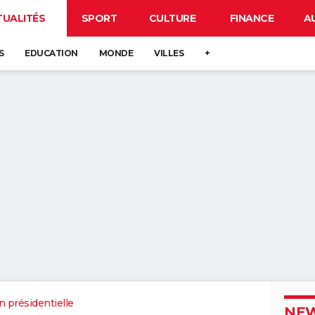
TUALITÉS
SPORT
CULTURE
FINANCE
A
S
EDUCATION
MONDE
VILLES
+
n présidentielle
NEW