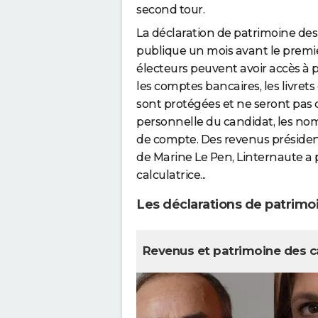
second tour.
La déclaration de patrimoine des 
publique un mois avant le premier 
électeurs peuvent avoir accès à 
les comptes bancaires, les livret
sont protégées et ne seront pas d
personnelle du candidat, les no
de compte. Des revenus préside
de Marine Le Pen, Linternaute a p
calculatrice...
Les déclarations de patrimo
Revenus et patrimoine des ca