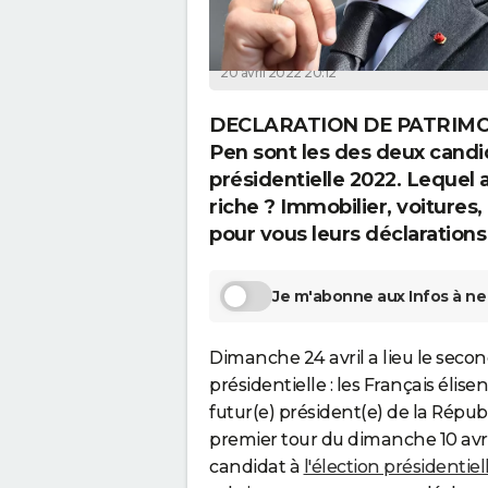
Chloé Boyer
20 avril 2022 20:12
DECLARATION DE PATRIMOI
Pen sont les des deux candid
présidentielle 2022. Lequel a
riche ? Immobilier, voitures
pour vous leurs déclarations
Je m'abonne aux Infos à ne 
Dimanche 24 avril a lieu le second
présidentielle : les Français élisen
futur(e) président(e) de la Répub
premier tour du dimanche 10 avri
candidat à
l'élection présidentiel