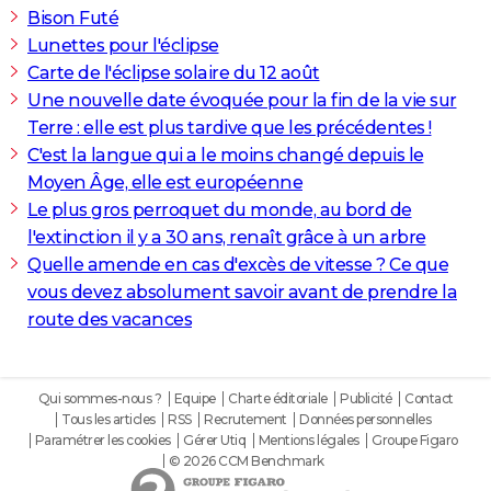
Bison Futé
Lunettes pour l'éclipse
Carte de l'éclipse solaire du 12 août
Une nouvelle date évoquée pour la fin de la vie sur
Terre : elle est plus tardive que les précédentes !
C'est la langue qui a le moins changé depuis le
Moyen Âge, elle est européenne
Le plus gros perroquet du monde, au bord de
l'extinction il y a 30 ans, renaît grâce à un arbre
Quelle amende en cas d'excès de vitesse ? Ce que
vous devez absolument savoir avant de prendre la
route des vacances
Qui sommes-nous ?
Equipe
Charte éditoriale
Publicité
Contact
Tous les articles
RSS
Recrutement
Données personnelles
Paramétrer les cookies
Gérer Utiq
Mentions légales
Groupe Figaro
© 2026 CCM Benchmark