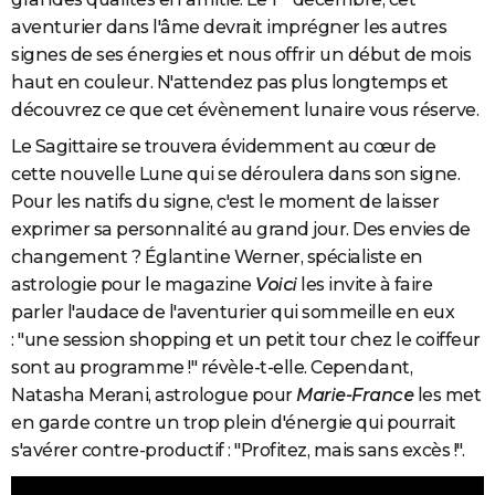
aventurier dans l'âme devrait imprégner les autres
signes de ses énergies et nous offrir un début de mois
haut en couleur. N'attendez pas plus longtemps et
découvrez ce que cet évènement lunaire vous réserve.
Le Sagittaire se trouvera évidemment au cœur de
cette nouvelle Lune qui se déroulera dans son signe.
Pour les natifs du signe, c'est le moment de laisser
exprimer sa personnalité au grand jour. Des envies de
changement ? Églantine Werner, spécialiste en
astrologie pour le magazine
Voici
les invite à faire
parler l'audace de l'aventurier qui sommeille en eux
: "une session shopping et un petit tour chez le coiffeur
sont au programme !" révèle-t-elle. Cependant,
Natasha Merani, astrologue pour
Marie-France
les met
en garde contre un trop plein d'énergie qui pourrait
s'avérer contre-productif : "Profitez, mais sans excès !".