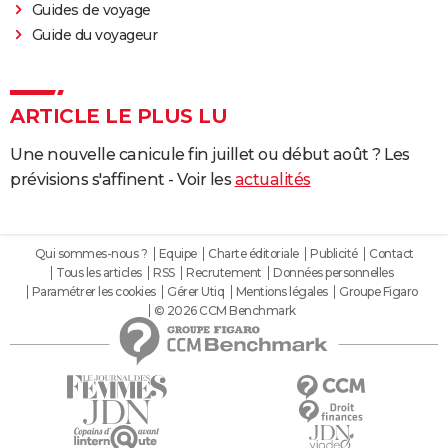
Guides de voyage
Guide du voyageur
ARTICLE LE PLUS LU
Une nouvelle canicule fin juillet ou début août ? Les
prévisions s'affinent - Voir les
actualités
Qui sommes-nous ?
Equipe
Charte éditoriale
Publicité
Contact
Tous les articles
RSS
Recrutement
Données personnelles
Paramétrer les cookies
Gérer Utiq
Mentions légales
Groupe Figaro
© 2026 CCM Benchmark