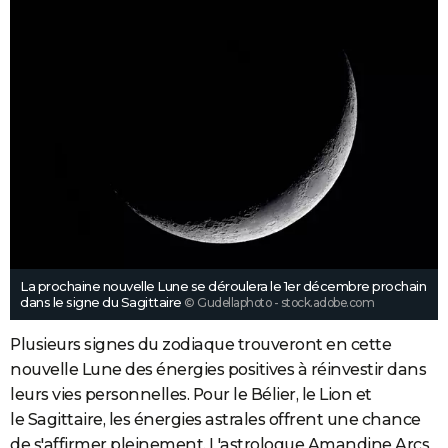
La prochaine nouvelle Lune se déroulera le 1er décembre prochain
dans le signe du Sagittaire
© Gudellaphoto - stock.adobe.com
Plusieurs signes du zodiaque trouveront en cette
nouvelle Lune des énergies positives à réinvestir dans
leurs vies personnelles. Pour le Bélier, le Lion et
le Sagittaire, les énergies astrales offrent une chance
de s'affirmer pleinement. L'astrologue Amandine Arcs