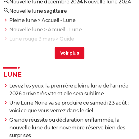
Nouvelle lune decembre 2024
Nouvelle lune 2024
Nouvelle lune sagittaire
Pleine lune
> Accueil - Lune
Nouvelle lune
> Accueil - Lune
Lune rouge 3 mars
> Guide
Lune
> Accueil - Lune
Nouvelle lune juin 2025
> Guide
LUNE
Levez les yeux, la première pleine lune de l'année
2026 arrive très vite et elle sera sublime
Une Lune Noire va se produire ce samedi 23 août :
voici ce que vous verrez dans le ciel
Grande réussite ou déclaration enflammée, la
nouvelle lune du 1er novembre réserve bien des
surprises