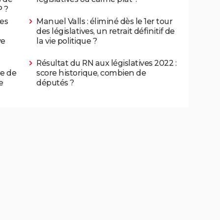
 ?
des
Manuel Valls : éliminé dès le 1er tour
des législatives, un retrait définitif de
ve
la vie politique ?
Résultat du RN aux législatives 2022 :
e de
score historique, combien de
e
députés ?