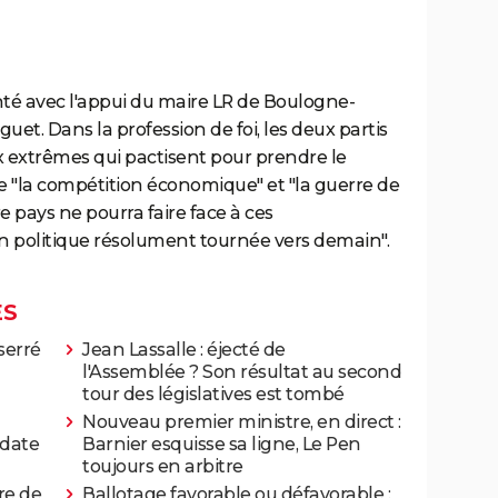
té avec l'appui du maire LR de Boulogne-
uet. Dans la profession de foi, les deux partis
ux extrêmes qui pactisent pour prendre le
 de "la compétition économique" et "la guerre de
e pays ne pourra faire face à ces
 politique résolument tournée vers demain".
ES
serré
Jean Lassalle : éjecté de
l'Assemblée ? Son résultat au second
tour des législatives est tombé
Nouveau premier ministre, en direct :
 date
Barnier esquisse sa ligne, Le Pen
toujours en arbitre
re de
Ballotage favorable ou défavorable :