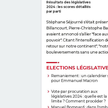
Résultats des législatives
2024 : les scores détaillés
par parti
Stéphane Séjourné s'était présen
Billancourt, Pierre-Christophe Bag
avaient annoncé s'allier "face a
pouvoir". Citant l'intensification
retour sur notre continent", "notr
bouleversements sans une action
ELECTIONS LÉGISLATIV
Remaniement : un calendrier 
pour Emmanuel Macron
Vote par procuration aux
législatives 2024 : quelle est la
limite ? Comment procéder ?
Manuel Bompard : dans l'omb