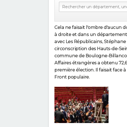
Cela ne faisait l'ombre d'aucun 
à droite et dans un département
avec Les Républicains, Stéphane 
circonscription des Hauts-de-Se
commune de Boulogne-Billancourt
Affaires étrangères a obtenu 72,
première élection. Il faisait face 
Front populaire.