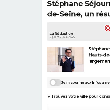
Stéphane Séjourn
de-Seine, un résu
La Rédaction
7 juillet 2024 21:45
Stéphane 
Hauts-de-
largemen
Je m'abonne aux Infos à ne 
►Trouvez votre ville pour cons