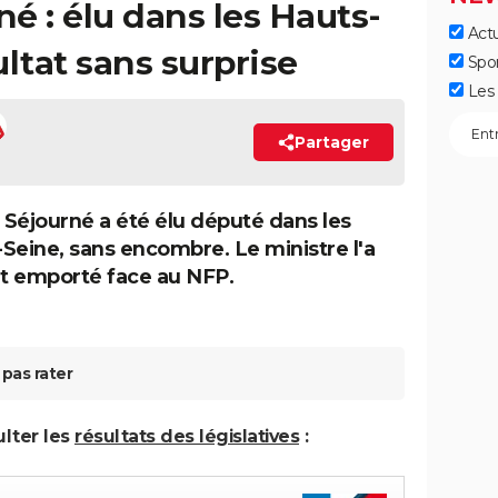
é : élu dans les Hauts-
Actu
ltat sans surprise
Spo
Les 
Partager
Séjourné a été élu député dans les
Seine, sans encombre. Le ministre l'a
t emporté face au NFP.
pas rater
ulter les
résultats des législatives
: