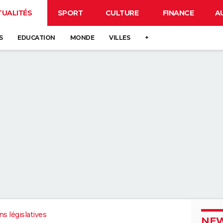
TUALITÉS
SPORT
CULTURE
FINANCE
A
S
EDUCATION
MONDE
VILLES
+
ns législatives
NEW