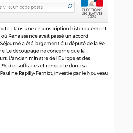
doute. Dans une circonscription historiquement
 où Renaissance avait passé un accord
Séjourné a été largement élu député de la 9e
ine. Le découpage ne concerne que la
. L'ancien ministre de l'Europe et des
63% des suffrages et remporte donc sa
à Pauline Rapilly-Ferniot, investie par le Nouveau