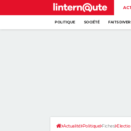
AC
POLITIQUE
SOCIÉTÉ
FAITS DIVER
Actualité
Politique
Fiches
Electio