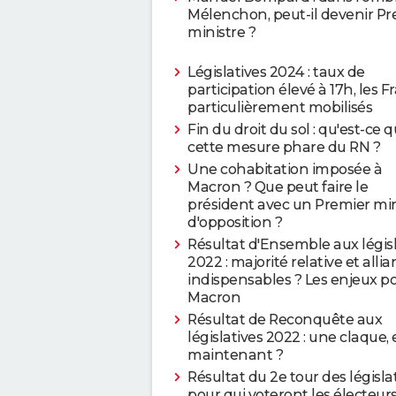
Mélenchon, peut-il devenir Pr
ministre ?
Législatives 2024 : taux de
participation élevé à 17h, les F
particulièrement mobilisés
Fin du droit du sol : qu'est-ce 
cette mesure phare du RN ?
Une cohabitation imposée à
Macron ? Que peut faire le
président avec un Premier min
d'opposition ?
Résultat d'Ensemble aux législ
2022 : majorité relative et alli
indispensables ? Les enjeux p
Macron
Résultat de Reconquête aux
législatives 2022 : une claque, 
maintenant ?
Résultat du 2e tour des législat
pour qui voteront les électeur