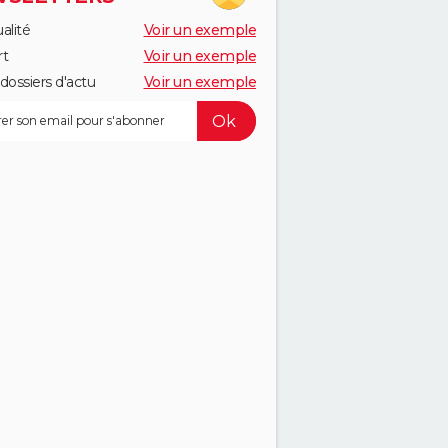
alité
Voir un exemple
rt
Voir un exemple
dossiers d'actu
Voir un exemple