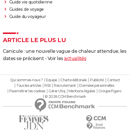
Guide vie quotidienne
Guides de voyage
Guide du voyageur
ARTICLE LE PLUS LU
Canicule : une nouvelle vague de chaleur attendue, les
dates se précisent - Voir les
actualités
Qui sommes-nous ?
Equipe
Charte éditoriale
Publicité
Contact
Tous les articles
RSS
Recrutement
Données personnelles
Paramétrer les cookies
Gérer Utiq
Mentions légales
Groupe Figaro
© 2026 CCM Benchmark