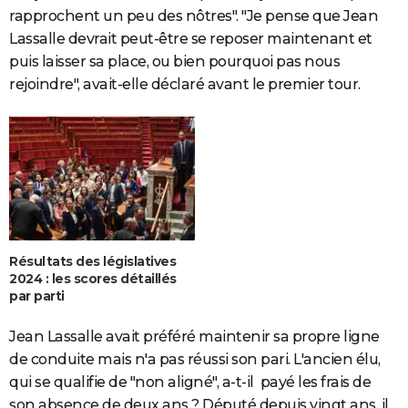
rapprochent un peu des nôtres". "Je pense que Jean
Lassalle devrait peut-être se reposer maintenant et
puis laisser sa place, ou bien pourquoi pas nous
rejoindre", avait-elle déclaré avant le premier tour.
Résultats des législatives
2024 : les scores détaillés
par parti
Jean Lassalle avait préféré maintenir sa propre ligne
de conduite mais n'a pas réussi son pari. L'ancien élu,
qui se qualifie de "non aligné", a-t-il payé les frais de
son absence de deux ans ? Député depuis vingt ans, il