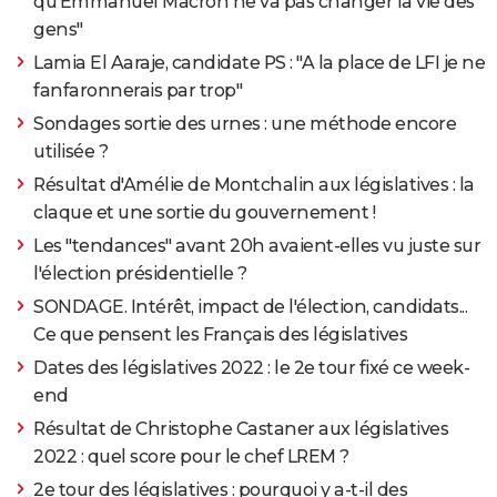
qu'Emmanuel Macron ne va pas changer la vie des
gens"
Lamia El Aaraje, candidate PS : "A la place de LFI je ne
fanfaronnerais par trop"
Sondages sortie des urnes : une méthode encore
utilisée ?
Résultat d'Amélie de Montchalin aux législatives : la
claque et une sortie du gouvernement !
Les "tendances" avant 20h avaient-elles vu juste sur
l'élection présidentielle ?
SONDAGE. Intérêt, impact de l'élection, candidats...
Ce que pensent les Français des législatives
Dates des législatives 2022 : le 2e tour fixé ce week-
end
Résultat de Christophe Castaner aux législatives
2022 : quel score pour le chef LREM ?
2e tour des législatives : pourquoi y a-t-il des