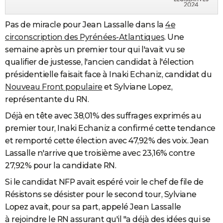
Pas de miracle pour Jean Lassalle dans la
4e
circonscription des Pyrénées-Atlantiques
. Une
semaine après un premier tour qui l'avait vu se
qualifier de justesse, l'ancien candidat à l'élection
présidentielle faisait face à Inaki Echaniz, candidat du
Nouveau Front populaire
et Sylviane Lopez,
représentante du RN.
Déjà en tête avec 38,01% des suffrages exprimés au
premier tour, Inaki Echaniz a confirmé cette tendance
et remporté cette élection avec 47,92% des voix. Jean
Lassalle n'arrive que troisième avec 23,16% contre
27,92% pour la candidate RN.
Si le candidat NFP avait espéré voir le chef de file de
Résistons se désister pour le second tour, Sylviane
Lopez avait, pour sa part, appelé Jean Lassalle
à rejoindre le RN assurant qu'il "a déjà des idées qui se