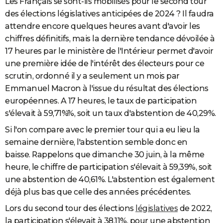
Les Français se sont-ils mobilisés pour le second tour
des élections législatives anticipées de 2024 ? Il faudra
attendre encore quelques heures avant d'avoir les
chiffres définitifs, mais la dernière tendance dévoilée à
17 heures par le ministère de l'Intérieur permet d'avoir
une première idée de l'intérêt des électeurs pour ce
scrutin, ordonné il y a seulement un mois par
Emmanuel Macron à l'issue du résultat des élections
européennes. A 17 heures, le taux de participation
s'élevait à 59,71%%, soit un taux d'abstention de 40,29%.
Si l'on compare avec le premier tour qui a eu lieu la
semaine dernière, l'abstention semble donc en
baisse. Rappelons que dimanche 30 juin, à la même
heure, le chiffre de participation s'élevait à 59,39%, soit
une abstention de 40,61%. L'abstention est également
déjà plus bas que celle des années précédentes.
Lors du second tour des élections
législatives
de 2022,
la participation s'élevait à 38,11%, pour une abstention