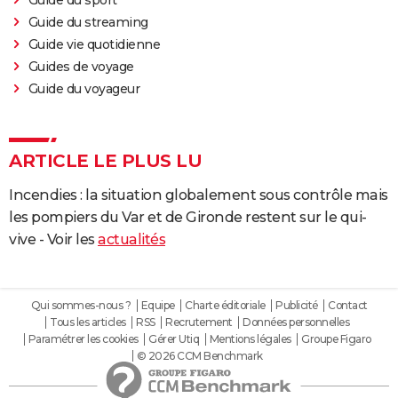
Guide du sport
Guide du streaming
Guide vie quotidienne
Guides de voyage
Guide du voyageur
ARTICLE LE PLUS LU
Incendies : la situation globalement sous contrôle mais
les pompiers du Var et de Gironde restent sur le qui-
vive - Voir les
actualités
Qui sommes-nous ?
Equipe
Charte éditoriale
Publicité
Contact
Tous les articles
RSS
Recrutement
Données personnelles
Paramétrer les cookies
Gérer Utiq
Mentions légales
Groupe Figaro
© 2026 CCM Benchmark