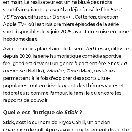
en main. Le réalisateur est un habitué des récits
sportifs inspirants, puisqu'il a déjà réalisé le film
Ford
VS Ferrari
, diffusé sur
Disney+
+. Cette fois, direction
Apple TV+, où les trois premiers épisodes de la série
sont disponibles le 4 juin 2025, avant une mise en ligne
hebdomadaire.
Avec le succès planétaire de la série
Ted Lasso
, diffusée
depuis 2020, la série humoristique
comédie
sportive
feel good est devenu un genre à part entière.
Stick
,
La
meneuse
(Netflix),
Winning Time
(Max), ces séries
permettent à la fois d'explorer des sports ultra-
populaires tout en développant des thèmes variés et
fédérateurs comme l'amour, la famille ou encore les
rapports de pouvoir.
Quelle est l'intrigue de
Stick
?
Stick, c'est le surnom de Pryce Cahill, un ancien
champion de golf. Après avoir complètement disjoncté