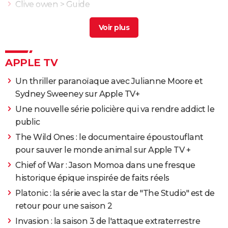
Clive owen
> Guide
Lambert wilson
> Guide
Lambert wilson de gaulle
> Accueil - Biopic
APPLE TV
Un thriller paranoïaque avec Julianne Moore et
Sydney Sweeney sur Apple TV+
Une nouvelle série policière qui va rendre addict le
public
The Wild Ones : le documentaire époustouflant
pour sauver le monde animal sur Apple TV +
Chief of War : Jason Momoa dans une fresque
historique épique inspirée de faits réels
Platonic : la série avec la star de "The Studio" est de
retour pour une saison 2
Invasion : la saison 3 de l'attaque extraterrestre