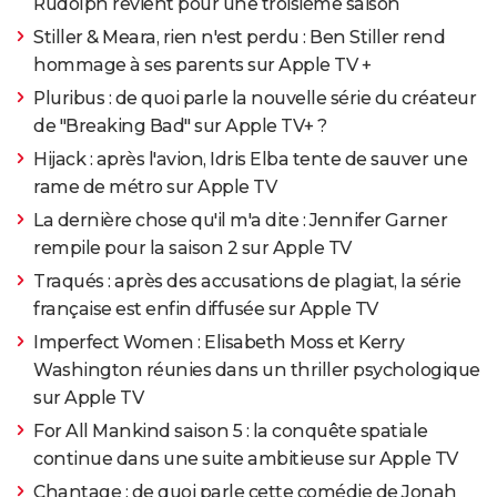
Rudolph revient pour une troisième saison
Stiller & Meara, rien n'est perdu : Ben Stiller rend
hommage à ses parents sur Apple TV +
Pluribus : de quoi parle la nouvelle série du créateur
de "Breaking Bad" sur Apple TV+ ?
Hijack : après l'avion, Idris Elba tente de sauver une
rame de métro sur Apple TV
La dernière chose qu'il m'a dite : Jennifer Garner
rempile pour la saison 2 sur Apple TV
Traqués : après des accusations de plagiat, la série
française est enfin diffusée sur Apple TV
Imperfect Women : Elisabeth Moss et Kerry
Washington réunies dans un thriller psychologique
sur Apple TV
For All Mankind saison 5 : la conquête spatiale
continue dans une suite ambitieuse sur Apple TV
Chantage : de quoi parle cette comédie de Jonah