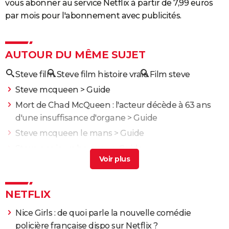
vous abonner au service Netflix à partir de 7,99 euros
par mois pour l'abonnement avec publicités.
AUTOUR DU MÊME SUJET
Steve film
Steve film histoire vraie
Film steve
Steve mcqueen
> Guide
Mort de Chad McQueen : l'acteur décède à 63 ans
d'une insuffisance d'organe
> Guide
Steve mcqueen le mans
> Guide
Steve nos jours heureux
> Guide
Steve biko film
> Guide
NETFLIX
Nice Girls : de quoi parle la nouvelle comédie
policière française dispo sur Netflix ?