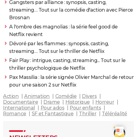
Gangsters par alliance : synopsis, casting,
streaming… Tout sur la comédie d'action avec Pierce
Brosnan
A l'ombre des magnolias : la série feel good de
Netflix revient
Dévoré par les flammes : synopsis, casting,
streaming… Tout sur le thriller de Netflix
Fair Play : intrigue, casting, streaming... Tout sur le
thriller psychologique de Netflix
Pax Massilia : la série signée Olivier Marchal de retour
pour une saison 2 sur Netflix
Action
Animation
Comédie
Divers
Documentaire
Drame
Historique
Horreur
International
Pour ados
Pour enfants
Romance
SF et Fantastique
Thriller
Téléréalité