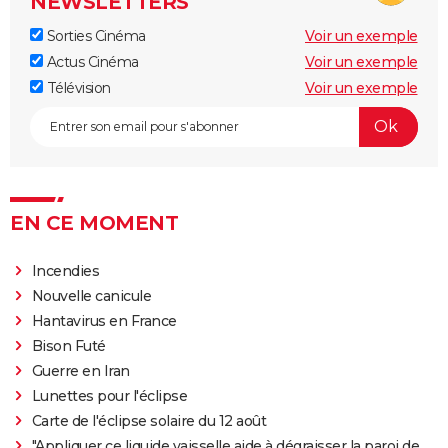
NEWSLETTERS
Sorties Cinéma
Voir un exemple
Actus Cinéma
Voir un exemple
Télévision
Voir un exemple
EN CE MOMENT
Incendies
Nouvelle canicule
Hantavirus en France
Bison Futé
Guerre en Iran
Lunettes pour l'éclipse
Carte de l'éclipse solaire du 12 août
"Appliquer ce liquide vaisselle aide à dégraisser la paroi de