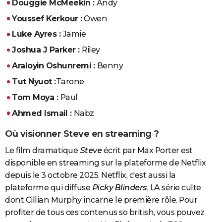
Douggie McMeekin :
Andy
Youssef Kerkour :
Owen
Luke Ayres :
Jamie
Joshua J Parker :
Riley
Araloyin Oshunremi :
Benny
Tut Nyuot :
Tarone
Tom Moya :
Paul
Ahmed Ismail :
Nabz
Où visionner Steve en streaming ?
Le film dramatique
Steve
écrit par Max Porter est
disponible en streaming sur la plateforme de Netflix
depuis le 3 octobre 2025. Netflix, c'est aussi la
plateforme qui diffuse
Picky Blinders
, LA série culte
dont Cillian Murphy incarne le première rôle. Pour
profiter de tous ces contenus so british, vous pouvez