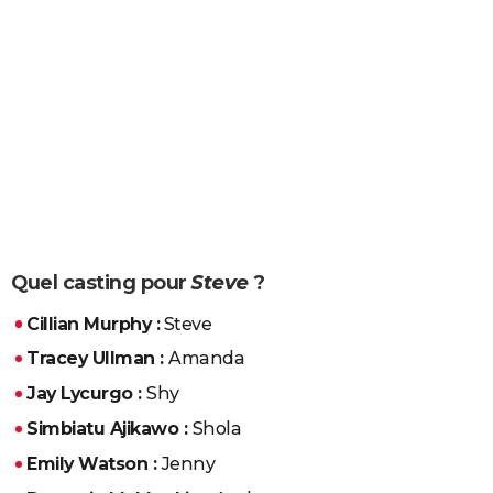
Quel casting pour
Steve
?
Cillian Murphy :
Steve
Tracey Ullman :
Amanda
Jay Lycurgo :
Shy
Simbiatu Ajikawo :
Shola
Emily Watson :
Jenny