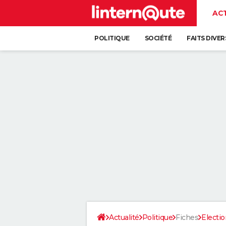
AC
POLITIQUE
SOCIÉTÉ
FAITS DIVER
Actualité
Politique
Fiches
Electi