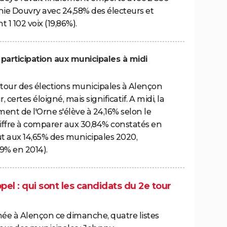
phie Douvry avec 24,58% des électeurs et
1 102 voix (19,86%).
 participation aux municipales à midi
e tour des élections municipales à Alençon
certes éloigné, mais significatif. A midi, la
ent de l'Orne s'élève à 24,16% selon le
chiffre à comparer aux 30,84% constatés en
out aux 14,65% des municipales 2020,
,9% en 2014).
ppel : qui sont les candidats du 2e tour
mée à Alençon ce dimanche, quatre listes