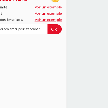
alité
Voir un exemple
rt
Voir un exemple
dossiers d'actu
Voir un exemple