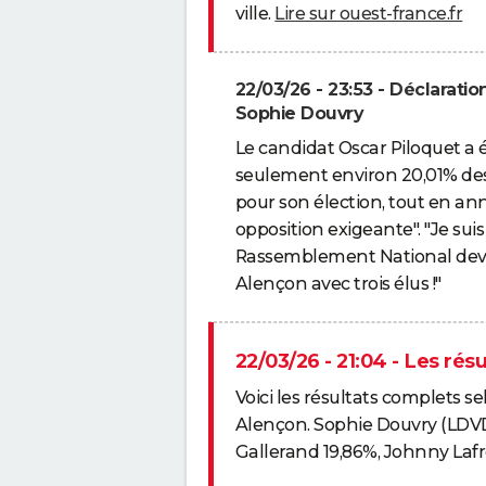
ville.
Lire sur ouest-france.fr
22/03/26 - 23:53 - Déclaratio
Sophie Douvry
Le candidat Oscar Piloquet a 
seulement environ 20,01% des
pour son élection, tout en a
opposition exigeante". "Je sui
Rassemblement National devie
Alençon avec trois élus !"
22/03/26 - 21:04 - Les rés
Voici les résultats complets se
Alençon. Sophie Douvry (LDVD)
Gallerand 19,86%, Johnny Laf