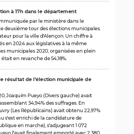
ipation à 17h dans le département
communiquée par le ministère dans le
e deuxième tour des élections municipales.
ateur pour la ville d'Alençon. Un chiffre à
s en 2024 aux législatives à la même
des municipales 2020, organisées en plein
n était en revanche de 54,18%.
 le résultat de l'élection municipale de
20, Joaquim Pueyo (Divers gauche) avait
rassemblant 34,94% des suffrages. En
uvry (Les Républicains) avait obtenu 22,97%
au s'est enrichi de la candidature de
blique en marche), s'adjugeant 1 072
ueyo l'avait finalement emporté avec 2 380