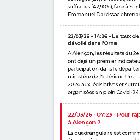
suffrages (42,90%), face à So
Emmanuel Darcissac obtenant 
22/03/26 - 14:26 - Le taux de
dévoilé dans l'Orne
A Alençon, les résultats du 2
ont déjà un premier indicateur, 
participation dans le départem
ministère de l'Intérieur. Un 
2024 aux législatives et surt
organisées en plein Covid (24
22/03/26 - 07:23 - Pour ra
à Alençon ?
La quadrangulaire est confir