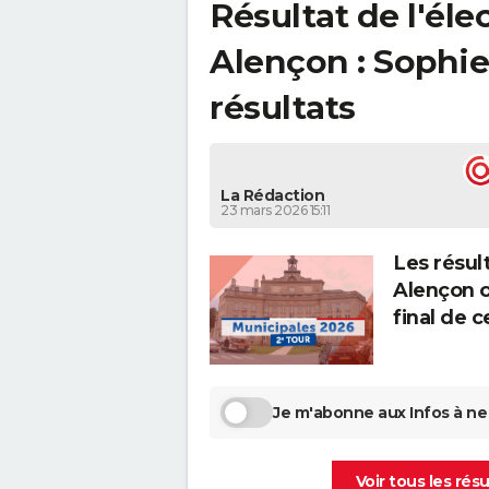
Résultat de l'él
Alençon : Sophie
résultats
La Rédaction
23 mars 2026 15:11
Les résult
Alençon o
final de 
Je m'abonne aux Infos à ne 
Voir tous les ré