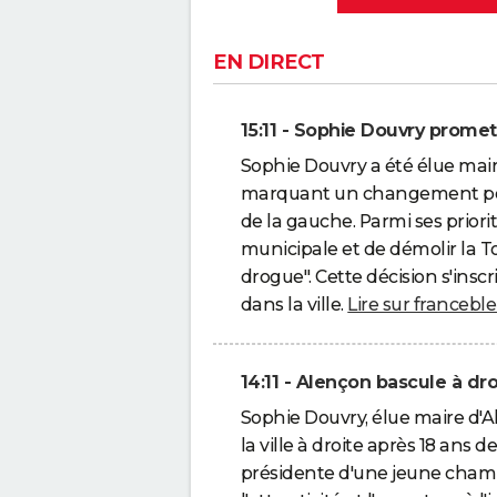
EN DIRECT
15:11 - Sophie Douvry promet
Sophie Douvry a été élue mair
marquant un changement poli
de la gauche. Parmi ses priorit
municipale et de démolir la Tou
drogue". Cette décision s'inscr
dans la ville.
Lire sur franceble
14:11 - Alençon bascule à dro
Sophie Douvry, élue maire d'Al
la ville à droite après 18 an
présidente d'une jeune chamb