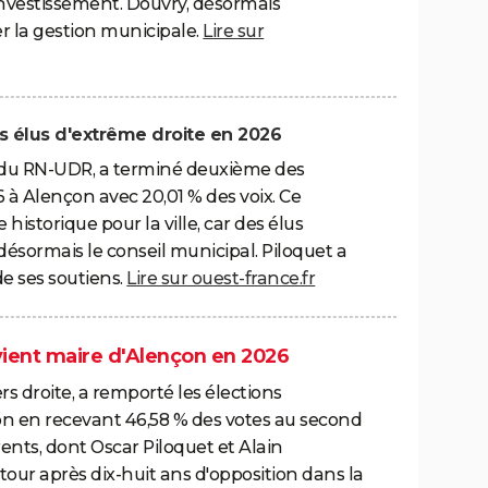
 l'investissement. Douvry, désormais
r la gestion municipale.
Lire sur
es élus d'extrême droite en 2026
 du RN-UDR, a terminé deuxième des
 à Alençon avec 20,01 % des voix. Ce
istorique pour la ville, car des élus
désormais le conseil municipal. Piloquet a
de ses soutiens.
Lire sur ouest-france.fr
vient maire d'Alençon en 2026
s droite, a remporté les élections
n en recevant 46,58 % des votes au second
ents, dont Oscar Piloquet et Alain
etour après dix-huit ans d'opposition dans la