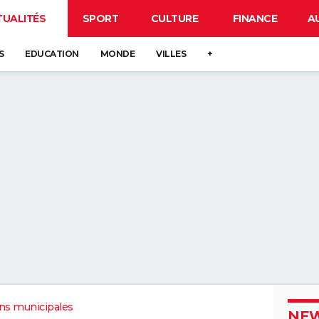
TUALITÉS
SPORT
CULTURE
FINANCE
A
S
EDUCATION
MONDE
VILLES
+
ons municipales
NEW