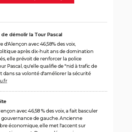
 de démolir la Tour Pascal
e d'Alençon avec 46,58% des voix,
tique après dix-huit ans de domination
és, elle prévoit de renforcer la police
r Pascal, qu'elle qualifie de "nid à trafic de
it dans sa volonté d'améliorer la sécurité
u.fr
ite
ençon avec 46,58 % des voix, a fait basculer
s de gouvernance de gauche. Ancienne
re économique, elle met l'accent sur