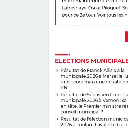
étant maintenue au second t
Lafresnaye, Oscar Piloquet, So
pour ce 2e tour.
Voir tous les
ELECTIONS MUNICIPAL
Résultat de Franck Allisio à la
municipale 2026 à Marseille : 
gros score mais une défaite po
RN
Résultat de Sébastien Lecornu
municipale 2026 à Vernon : sa 
en tête, le Premier ministre ré
conseil municipal ?
Résultat de l'élection municip
2026 à Toulon : Lavalette batt