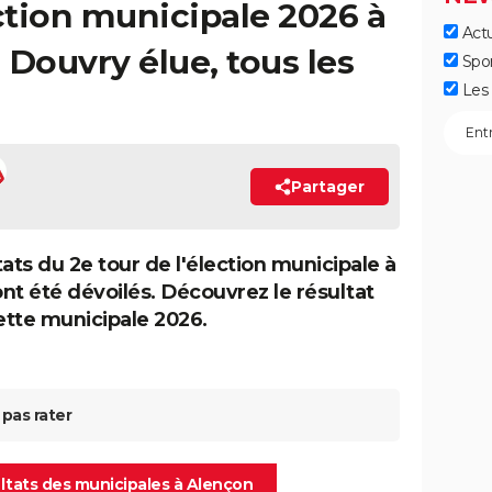
ection municipale 2026 à
Actu
 Douvry élue, tous les
Spo
Les 
Partager
ats du 2e tour de l'élection municipale à
nt été dévoilés. Découvrez le résultat
cette municipale 2026.
pas rater
sultats des municipales à Alençon