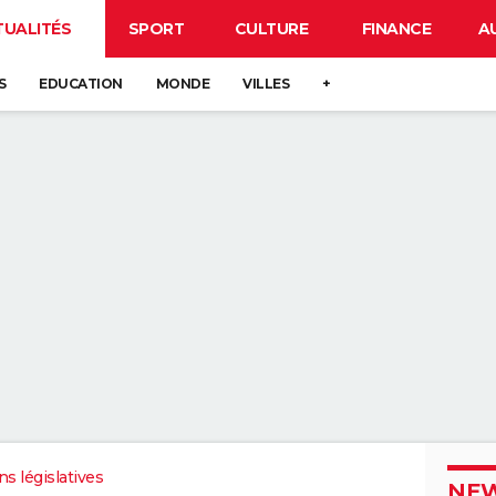
TUALITÉS
SPORT
CULTURE
FINANCE
A
S
EDUCATION
MONDE
VILLES
+
ns législatives
NEW