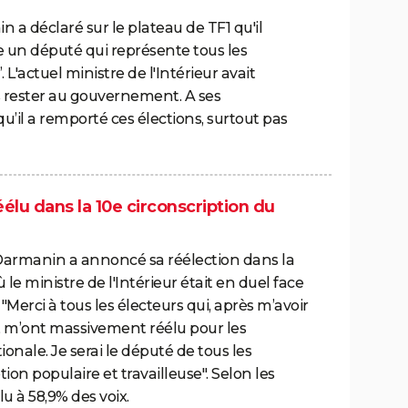
 a déclaré sur le plateau de TF1 qu'il
le un député qui représente tous les
 L'actuel ministre de l'Intérieur avait
as rester au gouvernement. A ses
u’il a remporté ces élections, surtout pas
élu dans la 10e circonscription du
d Darmanin a annoncé sa réélection dans la
 le ministre de l'Intérieur était en duel face
erci à tous les électeurs qui, après m’avoir
, m’ont massivement réélu pour les
onale. Je serai le député de tous les
ion populaire et travailleuse". Selon les
élu à 58,9% des voix.