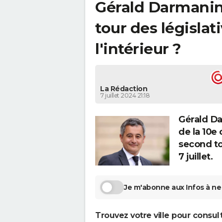
Gérald Darmanin 
tour des législat
l'intérieur ?
La Rédaction
7 juillet 2024 21:18
Gérald Da
de la 10e
second to
7 juillet.
Je m'abonne aux Infos à ne 
Trouvez votre ville pour consul