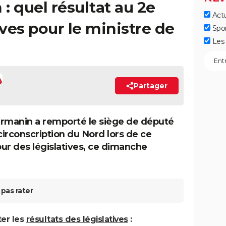
: quel résultat au 2e
Actu
ives pour le ministre de
Spo
Les 
Partager
rmanin a remporté le siège de député
 circonscription du Nord lors de ce
ur des législatives, ce dimanche
pas rater
ter les
résultats des législatives
: