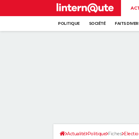
AC
POLITIQUE
SOCIÉTÉ
FAITS DIVER
Actualité
Politique
Fiches
Electio