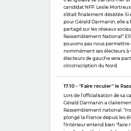
candidat NFP. Leslie Mortreux
s'était finalement désistée. Si
pour Gérald Darmanin, elle a
partagé sur les réseaux sociau
Rassemblement National". Ell
pouvons pas nous permettre de
nommément ses électeurs à v
électeurs de gauche sera part
circonscription du Nord.
17:10 - “Faire reculer” le R
Lors de l’officialisation de sa c
Gérald Darmanin a clairement i
Rassemblement national. “Inqu
plongé la France depuis les é
l’Intérieur entend bien “faire 