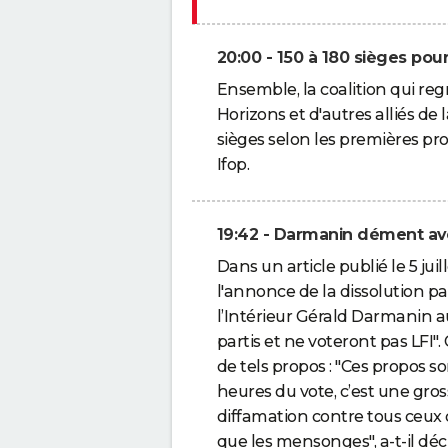
20:00 - 150 à 180 sièges po
Ensemble, la coalition qui r
Horizons et d'autres alliés de
sièges selon les premières pro
Ifop.
19:42 - Darmanin dément avo
Dans un article publié le 5 jui
l'annonce de la dissolution p
l’Intérieur Gérald Darmanin aura
partis et ne voteront pas LFI"
de tels propos : "Ces propos s
heures du vote, c’est une gro
diffamation contre tous ceux 
que les mensonges", a-t-il déc