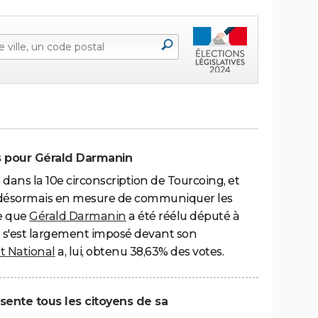
ifs pour Gérald Darmanin
dans la 10e circonscription de Tourcoing, et
est désormais en mesure de communiquer les
ce que
Gérald Darmanin
a été réélu député à
 Il s'est largement imposé devant son
 National
a, lui, obtenu 38,63% des votes.
sente tous les citoyens de sa