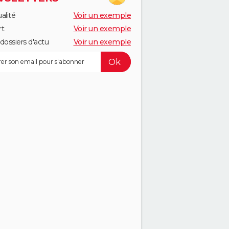
alité
Voir un exemple
rt
Voir un exemple
dossiers d'actu
Voir un exemple