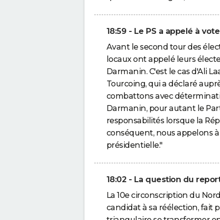
18:59 - Le PS a appelé à vo
Avant le second tour des élec
locaux ont appelé leurs électe
Darmanin. C'est le cas d'Ali La
Tourcoing, qui a déclaré aup
combattons avec déterminatio
Darmanin, pour autant le Parti
responsabilités lorsque la Rép
conséquent, nous appelons à v
présidentielle."
18:02 - La question du repor
La 10e circonscription du Nor
candidat à sa réélection, fait 
triangulaire se transformer e