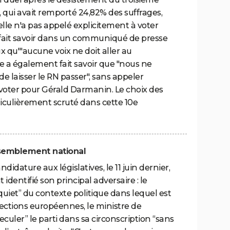
, qui avait remporté 24,82% des suffrages,
 elle n'a pas appelé explicitement à voter
 fait savoir dans un communiqué de presse
x qu'"aucune voix ne doit aller au
e a également fait savoir que "nous ne
 laisser le RN passer", sans appeler
oter pour Gérald Darmanin. Le choix des
iculièrement scruté dans cette 10e
assemblement national
andidature aux législatives, le 11 juin dernier,
dentifié son principal adversaire : le
iet” du contexte politique dans lequel est
lections européennes, le ministre de
reculer” le parti dans sa circonscription “sans