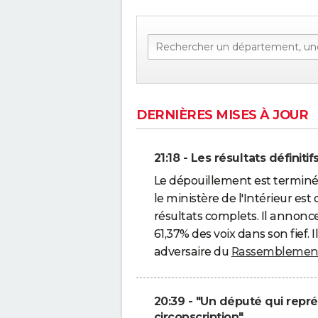
DERNIÈRES MISES À JOUR
21:18 - Les résultats définit
Le dépouillement est terminé 
le ministère de l'Intérieur 
résultats complets. Il annon
61,37% des voix dans son fief.
adversaire du
Rassemblement
20:39 - "Un député qui repré
circonscription"