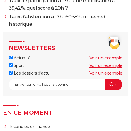
Taux de participation à 17h : une mobilisation à
39,42%, quel score à 20h ?
Taux d'abstention à 17h : 60,58%, un record
historique
NEWSLETTERS
Actualité
Voir un exemple
Sport
Voir un exemple
Les dossiers d'actu
Voir un exemple
EN CE MOMENT
Incendies en France