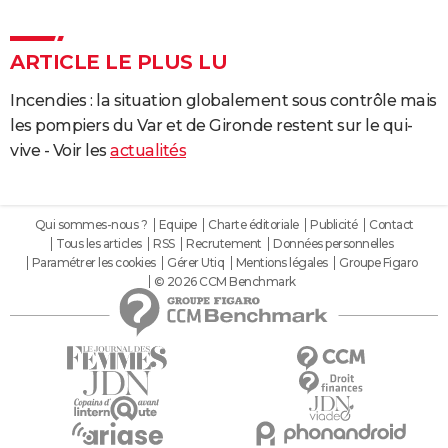
ARTICLE LE PLUS LU
Incendies : la situation globalement sous contrôle mais
les pompiers du Var et de Gironde restent sur le qui-
vive - Voir les
actualités
Qui sommes-nous ?
Equipe
Charte éditoriale
Publicité
Contact
Tous les articles
RSS
Recrutement
Données personnelles
Paramétrer les cookies
Gérer Utiq
Mentions légales
Groupe Figaro
© 2026 CCM Benchmark