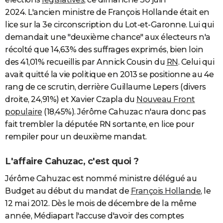
2024. L'ancien ministre de François Hollande était en
lice sur la 3e circonscription du Lot-et-Garonne. Lui qui
demandait une "deuxième chance" aux électeurs n'a
récolté que 14,63% des suffrages exprimés, bien loin
des 41,01% recueillis par Annick Cousin du
RN
. Celui qui
avait quitté la vie politique en 2013 se positionne au 4e
rang de ce scrutin, derrière Guillaume Lepers (divers
droite, 24,91%) et Xavier Czapla du
Nouveau Front
populaire
(18,45%). Jérôme Cahuzac n'aura donc pas
fait trembler la députée RN sortante, en lice pour
rempiler pour un deuxième mandat.
L'affaire Cahuzac, c'est quoi ?
Jérôme Cahuzac est nommé ministre délégué au
Budget au début du mandat de
François Hollande
, le
12 mai 2012. Dès le mois de décembre de la même
année, Médiapart l'accuse d'avoir des comptes