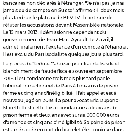
bancaires non déclarés à l'étranger. "Je n'ai pas, je n'ai
jamais eu de compte en Suisse", affirme-t-il deux mois
plus tard sur le plateau de BFMTV. Il continue de
réfuter les accusations devant l'
Assemblée nationale
.
Le 19 mars 2013, il démissionne cependant du
gouvernement de Jean-Marc Ayrault. Le 2 avril, il
admet finalement l'existence d'un compte à l'étranger.
Il est exclu du
Parti socialiste
quelques jours plus tard.
Le procès de Jérôme Cahuzac pour fraude fiscale et
blanchiment de fraude fiscale s'ouvre en septembre
2016. Il est condamné trois mois plus tard par le
tribunal correctionnel de Paris à trois ans de prison
ferme et cinq ans d'inéligibilité. Il fait appel et est à
nouveau jugé en 2018. Il a pour avocat Éric Dupond-
Moretti. Il est cette fois-ci condamné à deux ans de
prison ferme et deux ans avec sursis, 300 000 euros
d'amende et cinq ans d'inéligibilité. Sa peine de prison
est aménagée en port du bracelet électronique dans