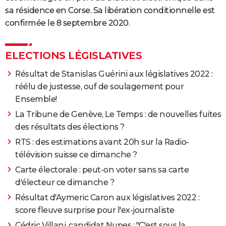
sa résidence en Corse. Sa libération conditionnelle est
confirmée le 8 septembre 2020.
ELECTIONS LÉGISLATIVES
Résultat de Stanislas Guérini aux législatives 2022 :
réélu de justesse, ouf de soulagement pour
Ensemble!
La Tribune de Genève, Le Temps : de nouvelles fuites
des résultats des élections ?
RTS : des estimations avant 20h sur la Radio-
télévision suisse ce dimanche ?
Carte électorale : peut-on voter sans sa carte
d'électeur ce dimanche ?
Résultat d'Aymeric Caron aux législatives 2022 :
score fleuve surprise pour l'ex-journaliste
Cédric Villani, candidat Nupes : "C'est sous la