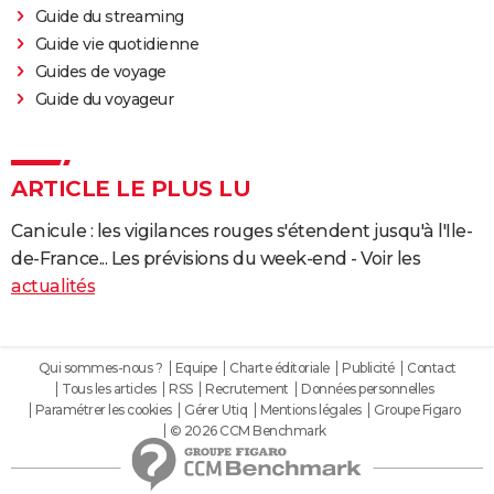
Guide du streaming
Guide vie quotidienne
Guides de voyage
Guide du voyageur
ARTICLE LE PLUS LU
Canicule : les vigilances rouges s'étendent jusqu'à l'Ile-
de-France... Les prévisions du week-end - Voir les
actualités
Qui sommes-nous ?
Equipe
Charte éditoriale
Publicité
Contact
Tous les articles
RSS
Recrutement
Données personnelles
Paramétrer les cookies
Gérer Utiq
Mentions légales
Groupe Figaro
© 2026 CCM Benchmark