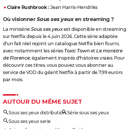
Claire Rushbrook :
Jean Harris-Hendriks
Où visionner
Sous ses yeux
en streaming ?
La minisérie
Sous ses yeux
est disponible en streaming
sur Netflix depuis le 4 juin 2026. Cette série adaptée
d'un fait réel rejoint un catalogue Netflix bien fourni,
avec notamment les séries
Toxic Town
et
Le monstre
de Florence
, également inspirés d'histoires vraies. Pour
découvrir ces titres, vous pouvez vous abonner au
service de VOD du géant Netflix à partir de 7,99 eurors
par mois.
AUTOUR DU MÊME SUJET
Sous ses yeux distribution
Série sous ses yeux
Sous ses yeux serie