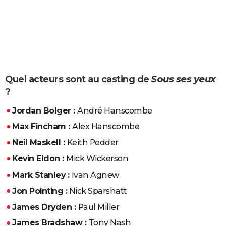
Quel acteurs sont au casting de
Sous ses yeux
?
Jordan Bolger :
André Hanscombe
Max Fincham :
Alex Hanscombe
Neil Maskell :
Keith Pedder
Kevin Eldon :
Mick Wickerson
Mark Stanley :
Ivan Agnew
Jon Pointing :
Nick Sparshatt
James Dryden :
Paul Miller
James Bradshaw :
Tony Nash