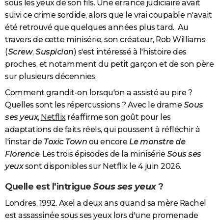
sous les yeux de son fils. Une errance judiciaire avait
suivi ce crime sordide, alors que le vrai coupable n'avait
été retrouvé que quelques années plus tard. Au
travers de cette minisérie, son créateur, Rob Williams
(
Screw
,
Suspicion
) s'est intéressé à l'histoire des
proches, et notamment du petit garçon et de son père
sur plusieurs décennies.
Comment grandit-on lorsqu'on a assisté au pire ?
Quelles sont les répercussions ? Avec le drame
Sous
ses yeux
,
Netflix
réaffirme son goût pour les
adaptations de faits réels, qui poussent à réfléchir à
l'instar de
Toxic Town
ou encore
Le monstre de
Florence
. Les trois épisodes de la minisérie
Sous ses
yeux
sont disponibles sur Netflix le 4 juin 2026.
Quelle est l'intrigue
Sous ses yeux
?
Londres, 1992. Axel a deux ans quand sa mère Rachel
est assassinée sous ses yeux lors d'une promenade