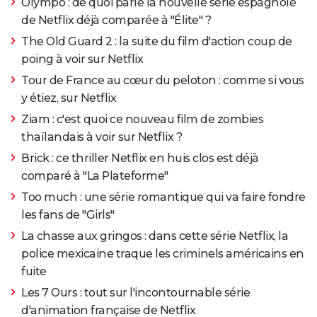
Olympo : de quoi parle la nouvelle série espagnole
de Netflix déjà comparée à "Élite" ?
The Old Guard 2 : la suite du film d'action coup de
poing à voir sur Netflix
Tour de France au cœur du peloton : comme si vous
y étiez, sur Netflix
Ziam : c'est quoi ce nouveau film de zombies
thaïlandais à voir sur Netflix ?
Brick : ce thriller Netflix en huis clos est déjà
comparé à "La Plateforme"
Too much : une série romantique qui va faire fondre
les fans de "Girls"
La chasse aux gringos : dans cette série Netflix, la
police mexicaine traque les criminels américains en
fuite
Les 7 Ours : tout sur l'incontournable série
d'animation française de Netflix