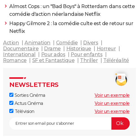
Almost Cops : un "Bad Boys" à Rotterdam dans cette
comédie d'action néerlandaise Netflix
Happy Gilmore 2 : la comédie culte est de retour sur
Netflix
Action
Animation
Comédie
Divers
Documentaire
Drame
Historique
Horreur
International
Pour ados
Pour enfants
Romance
SF et Fantastique
Thriller
Téléréalité
NEWSLETTERS
Sorties Cinéma
Voir un exemple
Actus Cinéma
Voir un exemple
Télévision
Voir un exemple