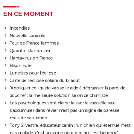
EN CE MOMENT
Incendies
Nouvelle canicule
Tour de France femmes
Quentin Dumontier
Hantavirus en France
Bison Futé
Lunettes pour l'éclipse
Carte de l'éclipse solaire du 12 août
"Appliquer ce liquide vaisselle aide à dégraisser la paroi de
douche" : la meilleure solution selon ce chimiste
Les psychologues sont clairs : laisser la vaisselle sale
s'accumuler dans l'évier n'est pas un signe de paresse,
mais de saturation
Tony Silvestre, éducateur canin : "un chien qui éternue n'est
pas malade, c'est un signe pour dire qu'il est heureux"